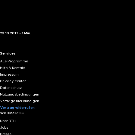
23.10.2017 • 1 Min.
RTL+ useful links.
Services
Alle Programme
Hilfe & Kontakt
Impressum
Privacy center
Datenschutz
Nutzungsbedingungen
Verträge hier kündigen
Vertrag widerrufen
Wir sind RTL+
Über RTL+
Jobs
Presse