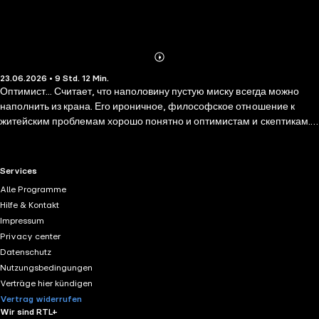
Abonnieren
Mehr
23.06.2026 • 9 Std. 12 Min.
Details
Оптимист... Считает, что наполовину пустую миску всегда можно
наполнить из крана. Его ироничное, философское отношение к
житейским проблемам хорошо понятно и оптимистам и скептикам.
Он — идеальный мужчина! Только жаль, что, как считают
завистливые поклонницы, женат на некрасивой подруге… новые и
хорошо незабытые старые истории из личной жизни знаменитого
RTL+ useful links.
Services
сантехника. Того самого, без которого мир рухнет, трубы лопнут,
Alle Programme
костёр погаснет…
Hilfe & Kontakt
Impressum
Privacy center
Datenschutz
Nutzungsbedingungen
Verträge hier kündigen
Vertrag widerrufen
Wir sind RTL+