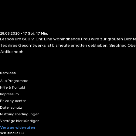
28.08.2020 • 17 Std. 17 Min.
Lesbos um 600 v. Chr. Eine wohlhabende Frau wird zur größten Dichte
Teil ihres Gesamtwerks ist bis heute erhalten geblieben. Siegfried Ob
Antike nach.
RTL+ useful links.
Services
Alle Programme
Hilfe & Kontakt
Impressum
Privacy center
Datenschutz
Nutzungsbedingungen
Verträge hier kündigen
Vertrag widerrufen
Wir sind RTL+