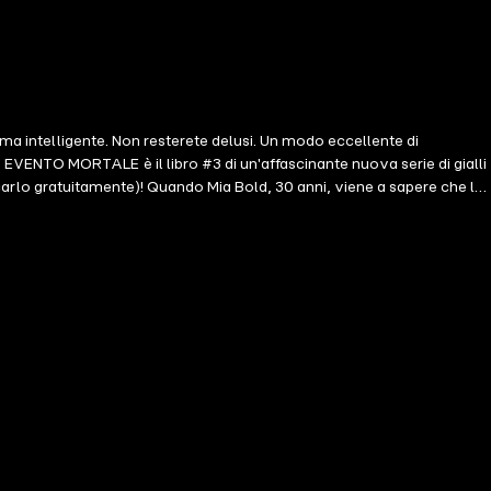
ama intelligente. Non resterete delusi. Un modo eccellente di
VENTO MORTALE è il libro #3 di un'affascinante nuova serie di gialli
aricarlo gratuitamente)! Quando Mia Bold, 30 anni, viene a sapere che la
dendo per sempre le distanze dal ragazzo che frequenta da tempo e che
o a fiorire di nuovo. Ma la sua bigotta famiglia le fa un'inaspettata
 tentare di smascherare una famigerata casa stregata, ora in vendita.
casa sia insidiosa come sembra? O potrebbero esserci degli altri
CETTICA A SALEM è un giallo che presenta una svolta che
ha cuore e l'intera storia scorre in modo impeccabile, senza sacrificare
scriverà adesso!" --Lettore Amazon (parlando di Assassinio in villa)
lo con svolte, colpi di scena, romanticismo e un membro di famiglia
lzante. Ha il giusto amalgama di personaggi, luoghi ed emozioni. È