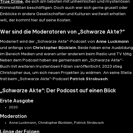
True Crime
, die sich am liebsten mit unheimlichen und mysteriösen
Kriminalfällen beschäftigen. Doch auch wer sich gerne gruselt oder
Einblicke in andere Gesellschaften und Kulturen weltweit erhalten
will, der kommt hier auf seine Kosten.
Wer sind die Moderatoren von „Schwarze Akte?“
Moderiert wird der „Schwarze Akte“-Podcast von
Anne Luckmann
und anfangs von
Christopher Bücklein
. Beide haben eine Ausbildung
im Bereich Medien und waren unter anderem beim Radio und TV tätig.
Neben dem Podcast haben sie gemeinsam ein „Schwarze Akte“-
Buch mit weiteren mysteriösen Fällen veröffentlicht. 2023 stieg
Christopher aus, um sich neuen Projekten zu widmen. An seine Stelle
trat beim „Schwarze Akte“-Podcast
Patrick Strobusch
.
„Schwarze Akte“: Der Podcast auf einen Blick
Erste Ausgabe
2020
Moderation
Anne Luckmann, Christopher Bücklein, Patrick Strobusch
Länge der Folgen