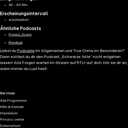
40 - 60 Min.
Erscheinungsintervall
wöchentlich
Ähnliche Podcasts
Project_Scare
Mordlust
Liebst du
Podcasts
im Allgemeinen und True Crime im Besonderen?
Dann solltest du dir den Podcast „Schwarze Akte“ nicht entgehen
lassen! Alle Folgen warten im Stream auf RTL+ auf dich: Hör sie dir an,
wann immer du Lust hast!
RTL+ useful links.
Services
Alle Programme
Hilfe & Kontakt
Impressum
Privacy center
Datenschutz