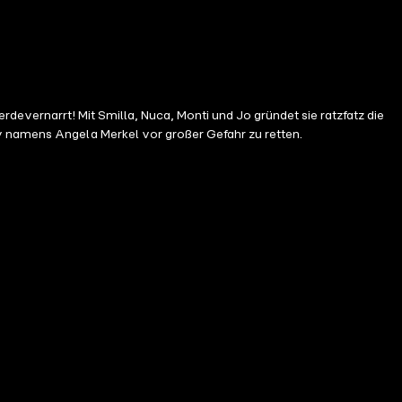
devernarrt! Mit Smilla, Nuca, Monti und Jo gründet sie ratzfatz die
ny namens Angela Merkel vor großer Gefahr zu retten.