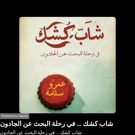
the
h page
 main
nt
the
ibility
ment
Powered by Deezer
شاب كشك ... في رحلة البحث عن الجادون
شاب كشك ... في رحلة البحث عن الجادون