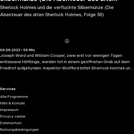
Sherlock Holmes und die verfluchte Silbermünze (Die
Sherlock Holmes, Folge 36)
Abenteuer des alten Sherlock Holmes, Folge 36)
Abonnieren
Mehr
04.09.2023 • 54 Min.
Details
Joseph Ward und William Cooper, zwei erst vor wenigen Tagen
entlassene Häftlinge, werden tot in einem geöffneten Grab auf dem
Friedhof aufgefunden. Inspektor Wolfford bittet Sherlock Holmes und
Dr. Watson um Hilfe. Als Holmes das Grab des Toten untersucht, ist er
sich sicher, die beiden Ermordeten müssen darin etwas gesucht und
auch gefunden haben. Holmes Spur führt zurück ins Wandsworth
RTL+ useful links.
Services
Gefängnis. Bald kommt ihm ein folgenschwerer Verdacht…
Alle Programme
Hilfe & Kontakt
Impressum
Privacy center
Datenschutz
Nutzungsbedingungen