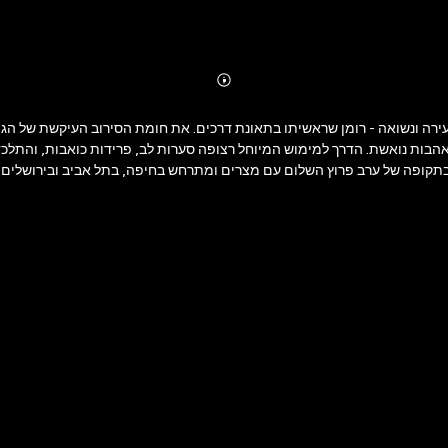
Abonnieren
Mehr
Details
 צעירה ונשואה - רומן שראשיתו בתאונת דרכים. את חומת הסירוב העיקשת של הג
אהבות נואשת. הדרך למימוש המיוחל רצופה סערות לב, פרידות כואבות, והתל
תקופה של ערב פרוץ השלום עם מצרים ומתרחש בחיפה, בתל אביב ובירושלים. ה