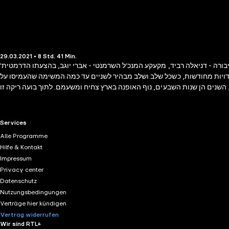
29.03.2021 • 8 Std. 41 Min.
יבורה - דניאלה רביד, מקעקע המנכ'ל השרמנטי - אברי יוגב, בהצעתו הדרמטית'
כדויות מחודשות, כשכל שלב ושלב מבהיר לשניים עד כמה המשימה שהעמיסו על
שנים הן שנות השבעים, נוף האופנה בארץ צחיח ומשעמם. לתוך בועה ריקה זו
RTL+ useful links.
Services
Alle Programme
Hilfe & Kontakt
Impressum
Privacy center
Datenschutz
Nutzungsbedingungen
Verträge hier kündigen
Vertrag widerrufen
Wir sind RTL+