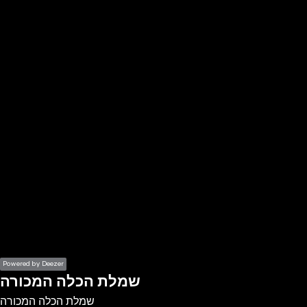
the
h page
 main
nt
the
ibility
ment
Powered by Deezer
שמלת הכלה המכורה
שמלת הכלה המכורה