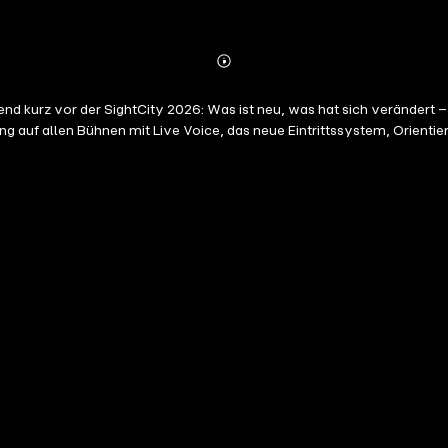
Abspielen
Mehr
Details
nd kurz vor der SightCity 2026: Was ist neu, was hat sich verändert 
ng auf allen Bühnen mit Live Voice, das neue Eintrittssystem, Orienti