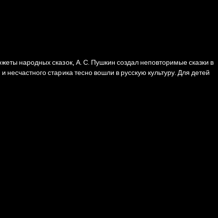
сюжеты народных сказок, А. С. Пушкин создал неповторимые сказки в
 и несчастного старика тесно вошли в русскую культуру. Для детей