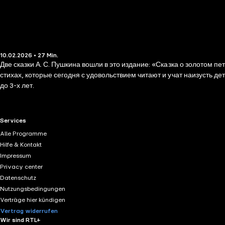
10.02.2026 • 27 Min.
Две сказки А. С. Пушкина вошли в это издание: «Сказка о золотом п
стихах, которые сегодня с удовольствием читают и учат наизусть де
до 3-х лет.
RTL+ useful links.
Services
Alle Programme
Hilfe & Kontakt
Impressum
Privacy center
Datenschutz
Nutzungsbedingungen
Verträge hier kündigen
Vertrag widerrufen
Wir sind RTL+