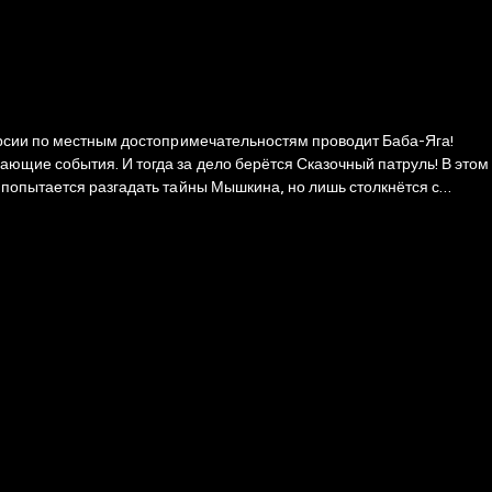
курсии по местным достопримечательностям проводит Баба-Яга!
ющие события. И тогда за дело берётся Сказочный патруль! В этом
 попытается разгадать тайны Мышкина, но лишь столкнётся с