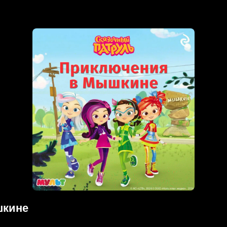
шкине