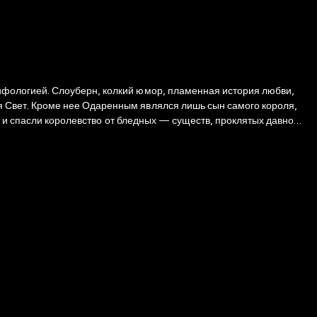
фологией. Слоуберн, колкий юмор, пламенная история любви,
, и спасли королевство от бледных — существ, проклятых давно