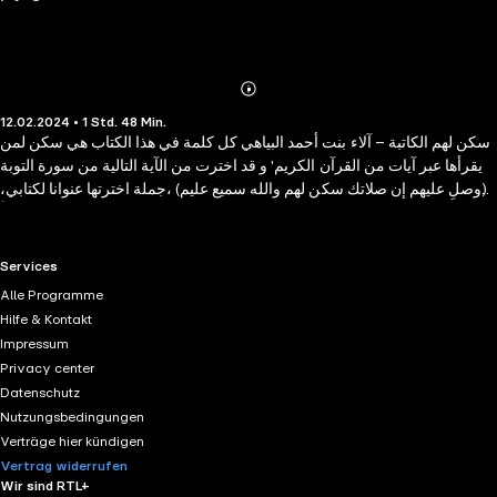
Abonnieren
Mehr
12.02.2024 • 1 Std. 48 Min.
Details
سكن لهم الكاتبة – آلاء بنت أحمد البياهي كل كلمة في هذا الكتاب هي سكن لمن
يقرأها عبر آيات من القرآن الكريم' و قد اخترت من الآية التالية من سورة التوبة
(وصلِ عليهم إن صلاتك سكن لهم والله سميع عليم) ،جملة اخترتها عنوانا لكتابي،
ليكون بائنا من عنوانه فهو اسم يشبهني و قد أثر بي وسيؤثر على القارئ أيضاً
ليصبح اهلا لتسكين الضجيج والازمات من حوله، ليكون السكن لجميع علاقاته مع
الآخرين وليكون البلسم الشافي لكل علة. من مقدمة مؤلفة كتاب سكن لهم
RTL+ useful links.
Services
بتصرف.
Alle Programme
Hilfe & Kontakt
Impressum
Privacy center
Datenschutz
Nutzungsbedingungen
Verträge hier kündigen
Vertrag widerrufen
Wir sind RTL+