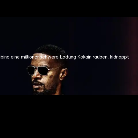
bino eine millionenschwere Ladung Kokain rauben, kidnappt