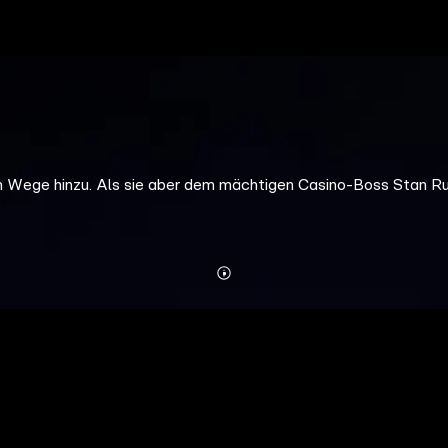
m Wege hinzu. Als sie aber dem mächtigen Casino-Boss Stan Ru
Mehr
Details