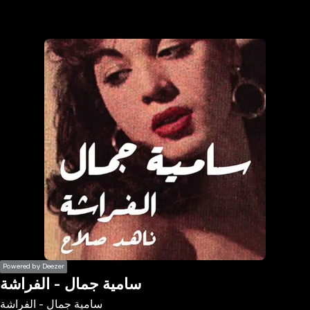
the
h page
 main
nt
the
ibility
ment
Powered by Deezer
سامية جمال - الفراشة
سامية جمال - الفراشة