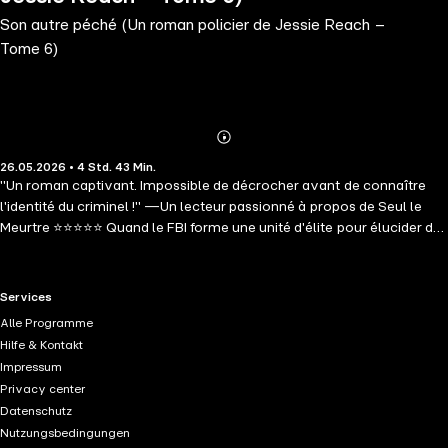
Son autre péché (Un roman policier de Jessie Reach –
Tome 6)
Abonnieren
Mehr
26.05.2026 • 4 Std. 43 Min.
Details
"Un roman captivant. Impossible de décrocher avant de connaître
l'identité du criminel !" —Un lecteur passionné à propos de Seul le
Meurtre ⭐⭐⭐⭐⭐ Quand le FBI forme une unité d'élite pour élucider des
affaires de meurtres retentissants, l'agent spécial Jessie Reach doit
manœuvrer à travers les périlleux jeux politiques et révéler des
secrets bien gardés. Parviendra-t-elle à déjouer un complot
RTL+ useful links.
Services
xénophobe, à sécuriser une conférence internationale pour la paix et
Alle Programme
à interpeller le meurtrier avant qu'il ne soit trop tard ? SON AUTRE
Hilfe & Kontakt
PÉCHÉ est le sixième volet d'une série palpitante signée Rylie Dark,
Impressum
auteure plébiscitée par la critique et encensée par plus de 2 000 avis
Privacy center
cinq étoiles. Avec son rythme trépidant, ses revirements stupéfiants
Datenschutz
et un suspense insoutenable, la saga JESSIE REACH revisite le thriller
Nutzungsbedingungen
en introduisant un personnage principal fascinant qui vous séduira et