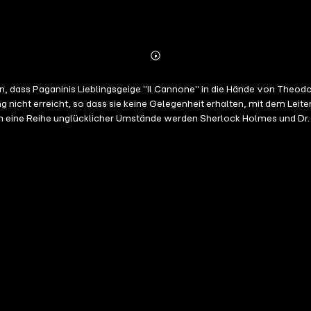
Abonnieren
Mehr
Details
 dass Paganinis Lieblingsgeige "Il Cannone" in die Hände von Theodo
g nicht erreicht, so dass sie keine Gelegenheit erhalten, mit dem Lei
ch eine Reihe unglücklicher Umstände werden Sherlock Holmes und Dr. 