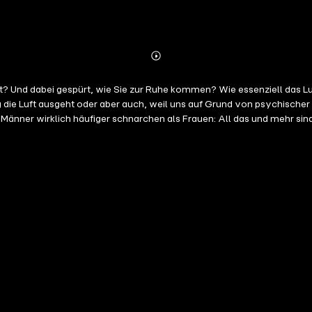
Abonnieren
Mehr
Details
 Und dabei gespürt, wie Sie zur Ruhe kommen? Wie essenziell das Luf
ung die Luft ausgeht oder aber auch, weil uns auf Grund von psychische
Männer wirklich häufiger schnarchen als Frauen: All das und mehr 