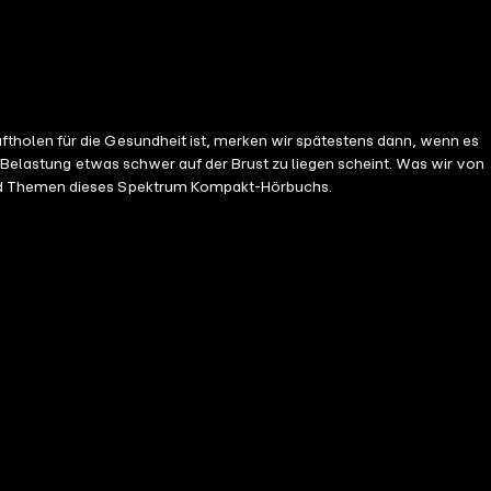
tholen für die Gesundheit ist, merken wir spätestens dann, wenn es
r Belastung etwas schwer auf der Brust zu liegen scheint. Was wir von
sind Themen dieses Spektrum Kompakt-Hörbuchs.