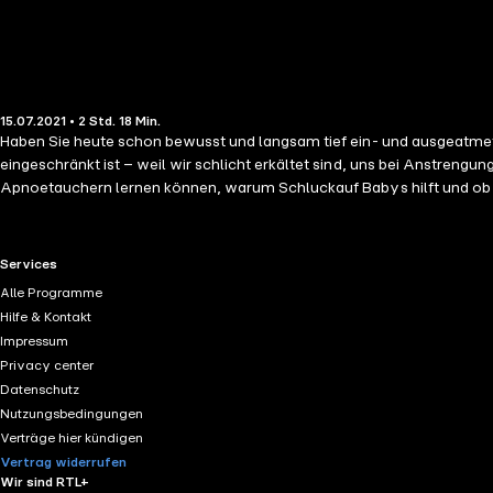
15.07.2021 • 2 Std. 18 Min.
Haben Sie heute schon bewusst und langsam tief ein- und ausgeatmet?
eingeschränkt ist – weil wir schlicht erkältet sind, uns bei Anstreng
Apnoetauchern lernen können, warum Schluckauf Babys hilft und ob 
RTL+ useful links.
Services
Alle Programme
Hilfe & Kontakt
Impressum
Privacy center
Datenschutz
Nutzungsbedingungen
Verträge hier kündigen
Vertrag widerrufen
Wir sind RTL+