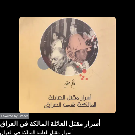
the
h page
 main
nt
the
ibility
ment
Powered by Deezer
أسرار مقتل العائلة المالكة في العراق
أسرار مقتل العائلة المالكة في العراق