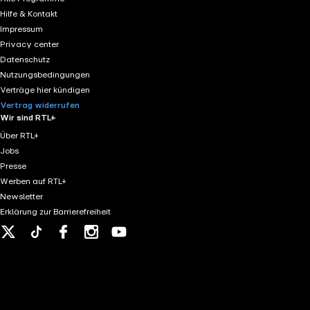
Hilfe & Kontakt
Impressum
Privacy center
Datenschutz
Nutzungsbedingungen
Verträge hier kündigen
Vertrag widerrufen
Wir sind RTL+
Über RTL+
Jobs
Presse
Werben auf RTL+
Newsletter
Erklärung zur Barrierefreiheit
X
Tiktok
Facebook
Instagram
Youtube