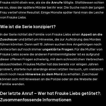
Frauke nicht allein war, als sie die
Anrufe
tätigte. Stattdessen schien
es so, dass der spätere Mörder bei ihr war. Die Suche nach der jungen
Frau verlief ohne Resultat. Einige Monate später fand man die Leiche
von Frauke Liebs.
Wie ist die Serie konzipiert?
In der Serie richtet die Familie von Frauke Liebs einen
Appell an die
Zuschauer
und bittet um Hinweise, die zur Aufklärung des Mordes
führen könnten. Denn seit 15 Jahren suchen ihre Angehörigen nach
Antworten auf noch immer
ungeklärte Fragen
. Für die Mutter von
Frauke Liebs sowie die anderen Familienmitglieder ist es aufgrund
dieser offenen Fragen schwierig, mit dem schrecklichen Verbrechen
abzuschließen. Fraukes Mutter hat das bereits vor einigen Jahren
probiert, startete nun allerdings einen letzten Versuch, um vielleicht
doch noch neue
Hinweise zu dem Mord
zu erhalten. Zuschauer
können sich mit Hinweisen an die Polizei oder an die Website der
Familie wenden.
Der letzte Anruf – Wer hat Frauke Liebs getötet?:
Zusammenfassende Informationen