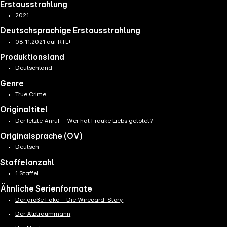
Erstausstrahlung
2021
Deutschsprachige Erstausstrahlung
08.11.2021 auf RTL+
Produktionsland
Deutschland
Genre
True Crime
Originaltitel
Der letzte Anruf – Wer hat Frauke Liebs getötet?
Originalsprache (OV)
Deutsch
Staffelanzahl
1 Staffel
Ähnliche Serienformate
Der große Fake – Die Wirecard-Story
Der Alptraummann