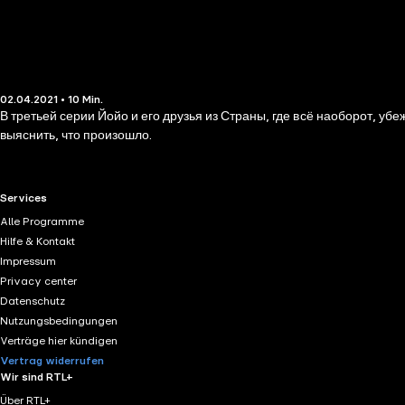
02.04.2021 • 10 Min.
В третьей серии Йойо и его друзья из Страны, где всё наоборот, уб
выяснить, что произошло.
RTL+ useful links.
Services
Alle Programme
Hilfe & Kontakt
Impressum
Privacy center
Datenschutz
Nutzungsbedingungen
Verträge hier kündigen
Vertrag widerrufen
Wir sind RTL+
Über RTL+