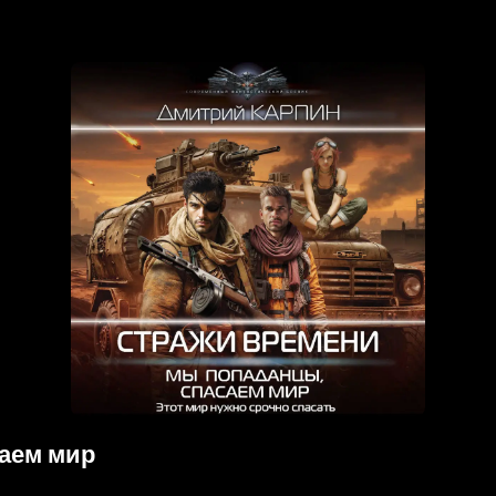
аем мир