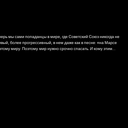
еперь мы сами попаданцы в мире, где Советский Союз никогда не
вый, более прогрессивный, в нем даже как в песне: «на Марсе
этому миру. Поэтому мир нужно срочно спасать. И кому этим