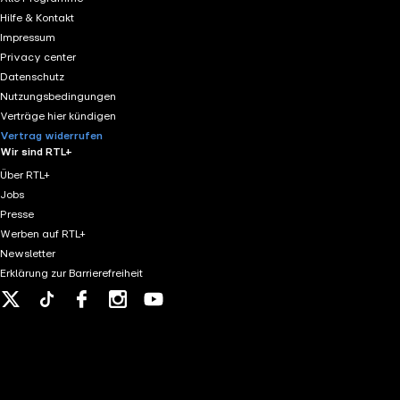
Hilfe & Kontakt
Impressum
Privacy center
Datenschutz
Nutzungsbedingungen
Verträge hier kündigen
Vertrag widerrufen
Wir sind RTL+
Über RTL+
Jobs
Presse
Werben auf RTL+
Newsletter
Erklärung zur Barrierefreiheit
X
Tiktok
Facebook
Instagram
Youtube