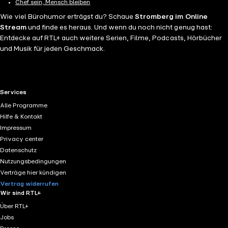
Chef sein, Mensch bleiben
Wie viel Bürohumor erträgst du? Schaue
Stromberg im Online
Stream
und finde es heraus. Und wenn du noch nicht genug hast:
Entdecke auf RTL+ auch weitere Serien, Filme, Podcasts, Hörbücher
und Musik für jeden Geschmack.
RTL+ useful links.
Services
Alle Programme
Hilfe & Kontakt
Impressum
Privacy center
Datenschutz
Nutzungsbedingungen
Verträge hier kündigen
Vertrag widerrufen
Wir sind RTL+
Über RTL+
Jobs