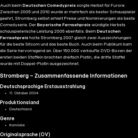
Auch beim
Deutschen Comedypreis
sorgte Herbst für Furore:
Zwischen 2005 und 2010 wurde er mehrfach als bester Schauspieler
geehrt, Stromberg selbst erhielt Preise und Nominierungen als beste
Comedyserie. Der
Bayerische Fernsehpreis
würdigte Herbsts
schauspielerische Leistung 2005 ebenfalls. Beim
Deutschen
Fernsehpreis
holte Stromberg 2007 gleich zwei Auszeichnungen:
für die beste Sitcom und das beste Buch. Auch beim Publikum kam
die Serie hervorragend an. Über 150.000 verkaufte DVD-Boxen der
ersten beiden Staffeln brachten dreifach Platin, die dritte Staffel
wurde mit Doppel-Platin ausgezeichnet.
Stromberg – Zusammenfassende Informationen
Deutschsprachige Erstausstrahlung
11. Oktober 2004
Produktionsland
Deutschland
Genre
Komödie
Originalsprache (OV)