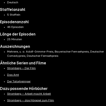
Deutsch
Staffelanzahl
5 Staffeln
Episodenanzahl
46 Episoden
Länge der Episoden
25 Minuten
Auszeichnungen
Mehrere, u. a. Adolf-Grimme-Preis, Bayerischer Fernsehpreis, Deutscher
Comedypreis, Deutscher Fernsehpreis
Ähnliche Serien und Filme
Stromberg – Der Film
Das Amt
Der Tatortreiniger
Dazu passende Hörbücher
Stromberg – Arbeit macht Arbeit
Stromberg – das Hörspiel zum Film