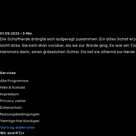
01.09.2023 • 5 Min.
Die Schafherde drängte sich aufgeregt zusammen. Ein altes Schaf erzäh
nicht alles. Sie kam dran vorüber, als sie zur Weide ging, Es war ein 
Hammels darin, einen grässlichen Schrei. Da lief sie zitternd zur Herde
RTL+ useful links.
Services
Alle Programme
Hilfe & Kontakt
Impressum
Privacy center
Datenschutz
Nutzungsbedingungen
Verträge hier kündigen
Vertrag widerrufen
Wir sind RTL+