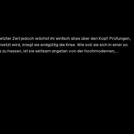
t wird, kriegt sie endgültig die Krise. Wie soll sie sich in einer so
a zu hassen, ist sie seltsam angetan von der hochmodernen,
deren Frauen in der Wüste gewagte Autostunts einübt. Als die beiden
ens Shabah kennen und lieben. Was sie nicht ahnt: Shabah hat ein