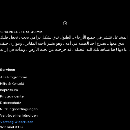
Abonnieren
Mehr
15.10.2024 • 1 Std. 49 Min.
Details
المشاعل تنتشر في جميع الأرجاء .. الطبول تدق بشكل درامي بحت ، تجعل قلبك
يدق معها .. يصرخ احد الصبية في أمه ، وهو يشير ناحية المقابر .. ويتوارى خلف
عباءتها ! هنا نشاهد تلك اليد النحيلة ، قد خرجت من تحت الأرض ، وبدأت في إزالة
التراب عن سطح الارض لتغادر المقبرة .
RTL+ useful links.
Services
Alle Programme
Hilfe & Kontakt
Impressum
Privacy center
Datenschutz
Nutzungsbedingungen
Verträge hier kündigen
Vertrag widerrufen
Wir sind RTL+