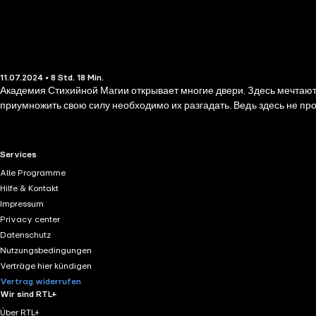
11.07.2024 • 8 Std. 18 Min.
Академия Стихийной Магии открывает многие двери. Здесь мечтают у
приумножить свою силу необходимо их разгадать. Ведь здесь не пр
RTL+ useful links.
Services
Alle Programme
Hilfe & Kontakt
Impressum
Privacy center
Datenschutz
Nutzungsbedingungen
Verträge hier kündigen
Vertrag widerrufen
Wir sind RTL+
Über RTL+