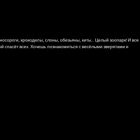
носороги, крокодилы, слоны, обезьяны, киты... Целый зоопарк! И все
ый спасёт всех. Хочешь познакомиться с весёлыми зверятами и