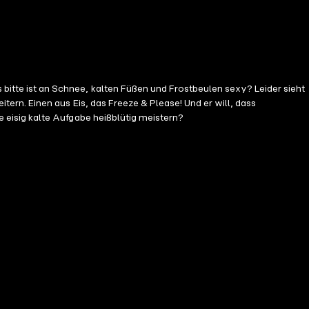
tte ist an Schnee, kalten Füßen und Frostbeulen sexy? Leider sieht
rn. Einen aus Eis, das Freeze & Please! Und er will, dass
eisig kalte Aufgabe heißblütig meistern?