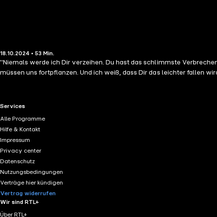
18.10.2024 • 53 Min.
"Niemals werde ich Dir verzeihen. Du hast das schlimmste Verbrechen 
müssen uns fortpflanzen. Und ich weiß, dass Dir das leichter fallen wir
RTL+ useful links.
Services
Alle Programme
Hilfe & Kontakt
Impressum
Privacy center
Datenschutz
Nutzungsbedingungen
Verträge hier kündigen
Vertrag widerrufen
Wir sind RTL+
Über RTL+