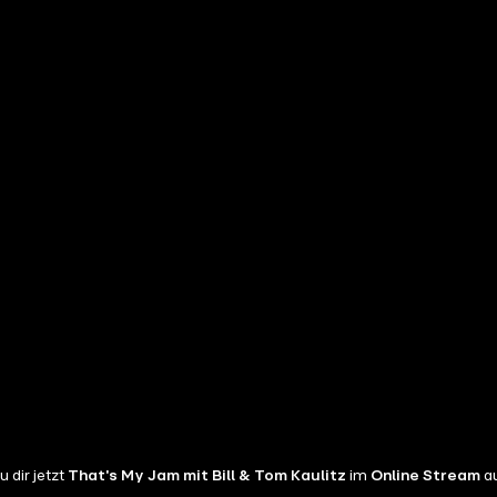
 dir jetzt
That's My Jam mit Bill & Tom Kaulitz
im
Online
Stream
au