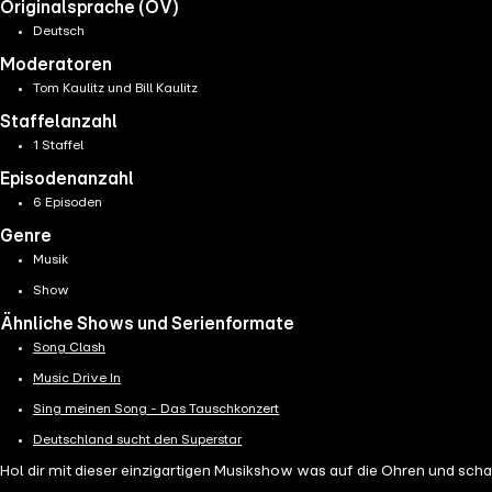
Originalsprache (OV)
Deutsch
Moderatoren
Tom Kaulitz und Bill Kaulitz
Staffelanzahl
1 Staffel
Episodenanzahl
6 Episoden
Genre
Musik
Show
Ähnliche Shows und Serienformate
Song Clash
Music Drive In
Sing meinen Song - Das Tauschkonzert
Deutschland sucht den Superstar
Hol dir mit dieser einzigartigen Musikshow was auf die Ohren und schau