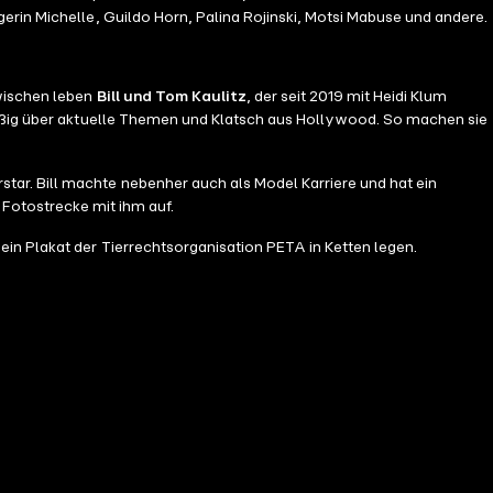
erin Michelle, Guildo Horn, Palina Rojinski, Motsi Mabuse und andere.
zwischen leben
Bill und Tom Kaulitz
, der seit 2019 mit Heidi Klum
ßig über aktuelle Themen und Klatsch aus Hollywood. So machen sie
tar. Bill machte nebenher auch als Model Karriere und hat ein
Fotostrecke mit ihm auf.
 ein Plakat der Tierrechtsorganisation PETA in Ketten legen.