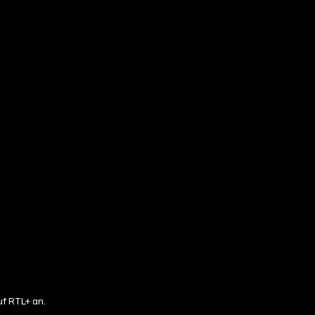
f RTL+ an.