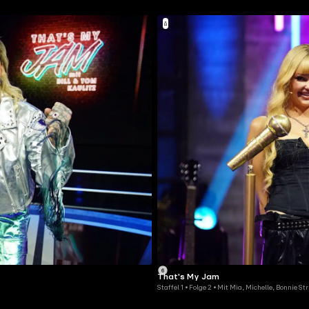
That's My Jam
Staffel 1 • Folge 2 • Mit Mia, Michelle, Bonnie 