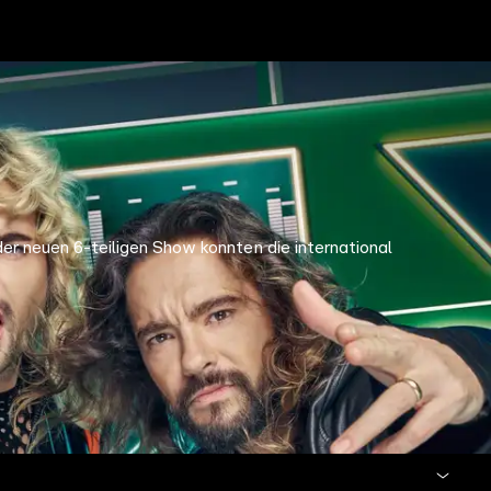
r neuen 6-teiligen Show konnten die international