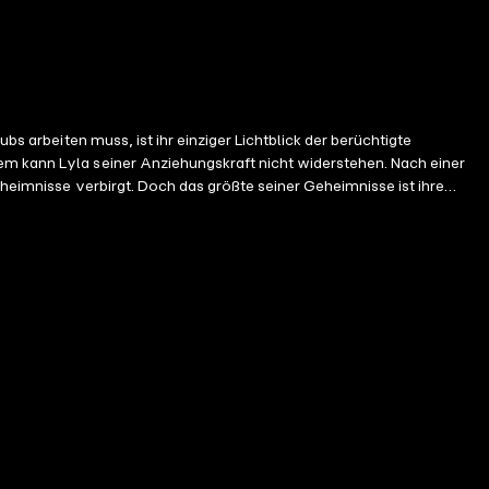
bs arbeiten muss, ist ihr einziger Lichtblick der berüchtigte
em kann Lyla seiner Anziehungskraft nicht widerstehen. Nach einer
eheimnisse verbirgt. Doch das größte seiner Geheimnisse ist ihre