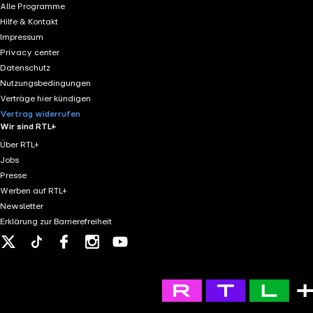
Alle Programme
Hilfe & Kontakt
Impressum
Privacy center
Datenschutz
Nutzungsbedingungen
Verträge hier kündigen
Vertrag widerrufen
Wir sind RTL+
Über RTL+
Jobs
Presse
Werben auf RTL+
Newsletter
Erklärung zur Barrierefreiheit
X
Tiktok
Facebook
Instagram
Youtube