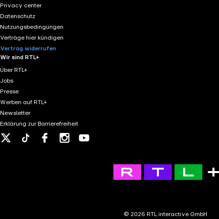
Privacy center
Datenschutz
Nutzungsbedingungen
Verträge hier kündigen
Vertrag widerrufen
Wir sind RTL+
Über RTL+
Jobs
Presse
Werben auf RTL+
Newsletter
Erklärung zur Barrierefreiheit
X
Tiktok
Facebook
Instagram
Youtube
© 2026 RTL interactive GmbH