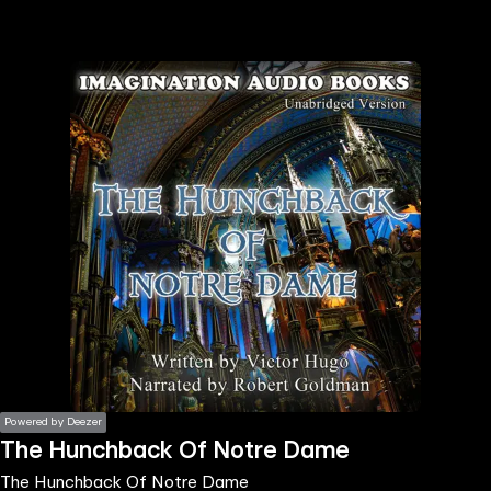
the
h page
 main
nt
the
ibility
ment
Powered by Deezer
The Hunchback Of Notre Dame
The Hunchback Of Notre Dame