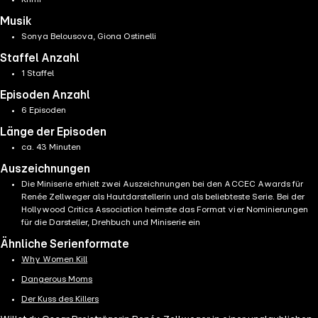
Musik
Sonya Belousova, Giona Ostinelli
Staffel Anzahl
1 Staffel
Episoden Anzahl
6 Episoden
Länge der Episoden
ca. 43 Minuten
Auszeichnungen
Die Miniserie erhielt zwei Auszeichnungen bei den ACCEC Awards für
Renée Zellweger als Hautdarstellerin und als beliebteste Serie. Bei der
Hollywood Critics Association heimste das Format vier Nominierungen
für die Darsteller, Drehbuch und Miniserie ein
Ähnliche Serienformate
Why Women Kill
Dangerous Moms
Der Kuss des Killers