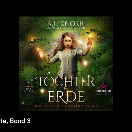
te, Band 3