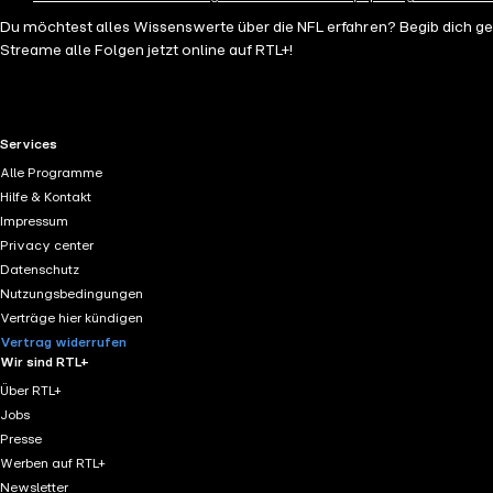
Du möchtest alles Wissenswerte über die NFL erfahren? Begib dich 
Streame alle Folgen jetzt online auf RTL+!
RTL+ useful links.
Services
Alle Programme
Hilfe & Kontakt
Impressum
Privacy center
Datenschutz
Nutzungsbedingungen
Verträge hier kündigen
Vertrag widerrufen
Wir sind RTL+
Über RTL+
Jobs
Presse
Werben auf RTL+
Newsletter