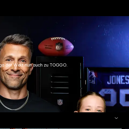
Liga der Welt nun auch zu TOGGO.