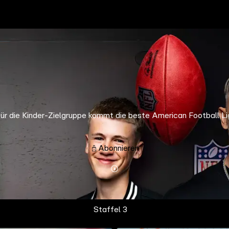
für die Kinder-Zielgruppe kommt die beste American Football 
Abonnieren
Mehr
Details
Staffel 3