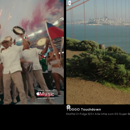
TOGGO Touchdown
Staffel 3 • Folge 323 • Alle Infos zum 60. Super 