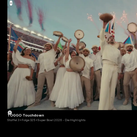
TOGGO Touchdown
Staffel 3 • Folge 325 • Super Bowl 2026 - Die Highlights