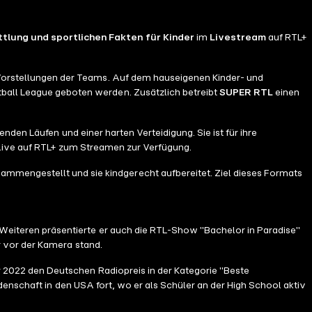
tlung und sportlichen Fakten
für Kinder
im
Livestream
auf RTL+
Vorstellungen der Teams. Auf dem hauseigenen Kinder- und
all League geboten werden. Zusätzlich betreibt
SUPER RTL
einen
den Läufen und einer harten Verteidigung. Sie ist für ihre
 live auf RTL+ zum Streamen zur Verfügung.
ammengestellt und sie kindgerecht aufbereitet. Ziel dieses Formats
eiteren präsentierte er auch die RTL-Show "Bachelor in Paradise"
 vor der Kamera stand.
2022 den Deutschen Radiopreis in der Kategorie "Beste
denschaft in den USA fort, wo er als Schüler an der High School aktiv