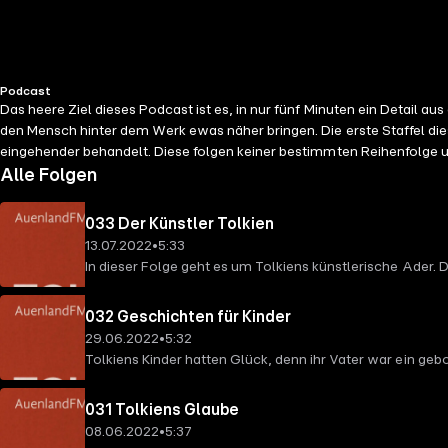
Podcast
Das heere Ziel dieses Podcast ist es, in nur fünf Minuten ein Detail
den Mensch hinter dem Werk ewas näher bringen. Die erste Staffel die
eingehender behandelt. Diese folgen keiner bestimmten Reihenfolge 
Alle Folgen
033 Der Künstler Tolkien
13.07.2022
•
5:33
In dieser Folge geht es um Tolkiens künstlerische Ader. 
032 Geschichten für Kinder
29.06.2022
•
5:32
Tolkiens Kinder hatten Glück, denn ihr Vater war ein g
031 Tolkiens Glaube
08.06.2022
•
5:37