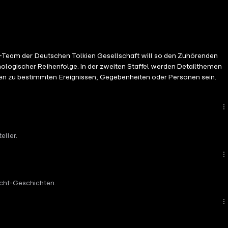
ast-Team der Deutschen Tolkien Gesellschaft will so den Zuhörenden
nologischer Reihenfolge. In der zweiten Staffel werden Detailthemen
den zu bestimmten Ereignissen, Gegebenheiten oder Personen sein.
eller.
acht-Geschichten.