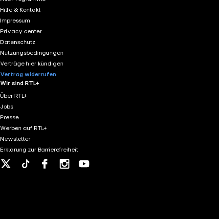
Hilfe & Kontakt
Impressum
Privacy center
Datenschutz
Nutzungsbedingungen
Verträge hier kündigen
Vertrag widerrufen
Wir sind RTL+
Über RTL+
Jobs
Presse
Werben auf RTL+
Newsletter
Erklärung zur Barrierefreiheit
X
Tiktok
Facebook
Instagram
Youtube