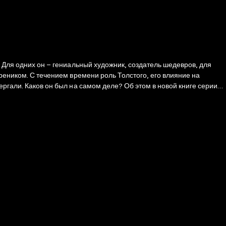
. Для одних он – гениальный художник, создатель шедевров, для
реником. С течением времени роль Толстого, его влияние на
ергали. Каков он был на самом деле? Об этом в новой книге серии