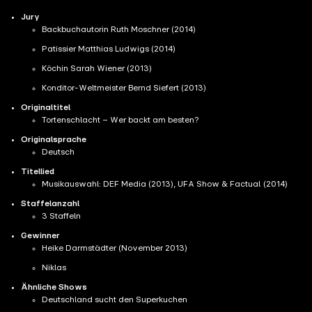
Jury
Backbuchautorin Ruth Moschner (2014)
Patissier Matthias Ludwigs (2014)
Köchin Sarah Wiener (2013)
Konditor-Weltmeister Bernd Siefert (2013)
Originaltitel
Tortenschlacht – Wer backt am besten?
Originalsprache
Deutsch
Titellied
Musikauswahl: DEF Media (2013), UFA Show & Factual (2014)
Staffelanzahl
3 Staffeln
Gewinner
Heike Darmstädter (November 2013)
Niklas
Ähnliche Shows
Deutschland sucht den Superkuchen