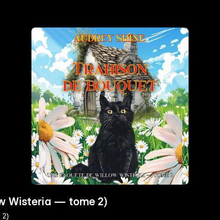
ow Wisteria — tome 2)
 2)