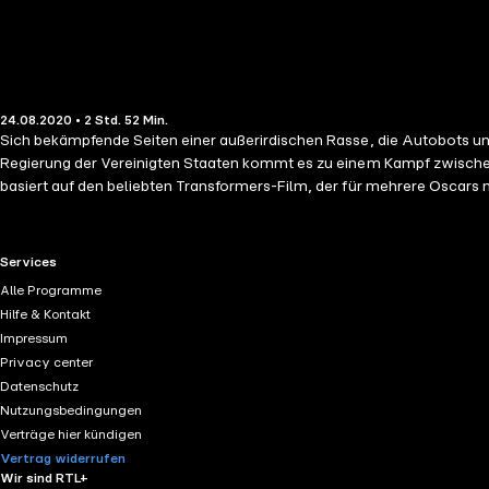
24.08.2020 • 2 Std. 52 Min.
Sich bekämpfende Seiten einer außerirdischen Rasse, die Autobots un
Regierung der Vereinigten Staaten kommt es zu einem Kampf zwischen 
basiert auf den beliebten Transformers-Film, der für mehrere Oscars 
RTL+ useful links.
Services
Alle Programme
Hilfe & Kontakt
Impressum
Privacy center
Datenschutz
Nutzungsbedingungen
Verträge hier kündigen
Vertrag widerrufen
Wir sind RTL+