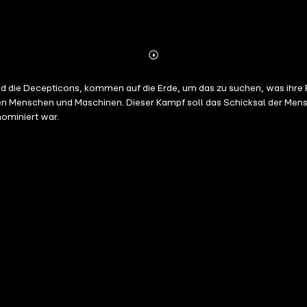
Abonnieren
Mehr
Details
d die Decepticons, kommen auf die Erde, um das zu suchen, was ihre R
Menschen und Maschinen. Dieser Kampf soll das Schicksal der Menschh
nominiert war.