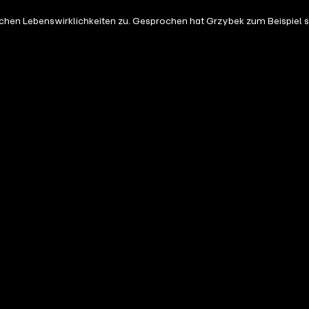
hen Lebenswirklichkeiten zu. Gesprochen hat Grzybek zum Beispiel 