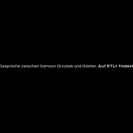
er Gespräche zwischen Samson Grzybek und Gästen.
Auf RTL+ findest