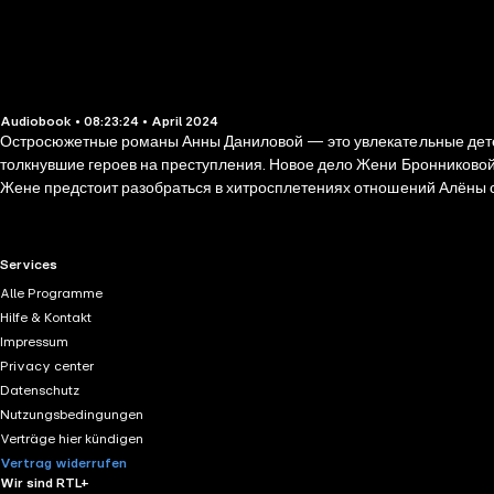
Audiobook • 08:23:24 • April 2024
Остросюжетные романы Анны Даниловой — это увлекательные детек
толкнувшие героев на преступления. Новое дело Жени Бронниковой 
Жене предстоит разобраться в хитросплетениях отношений Алёны 
RTL+ useful links.
Services
Alle Programme
Hilfe & Kontakt
Impressum
Privacy center
Datenschutz
Nutzungsbedingungen
Verträge hier kündigen
Vertrag widerrufen
Wir sind RTL+