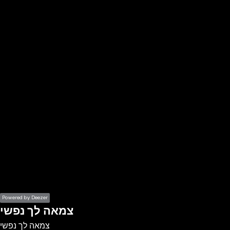
the
h page
 main
nt
the
ibility
ment
Powered by Deezer
צמאה לך נפשי
צמאה לך נפשי