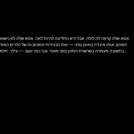
אמא שלה קראה לה לולה, אבל היא החליטה להיות לאה. אמא שלה לא נישאה
האהוב אותו איבדה באופן טרגי — ואת הבגידות והאכזבות של החיים המוד
בתשובה מעמדה בשרשרת המזון נמוך מאוד. גבר כמו יעקב — עילוי, תלמי
מצפה שדווקא בדירה המוזנחת של האלמן שבור הלב, המלאה ביגונם של יתומי