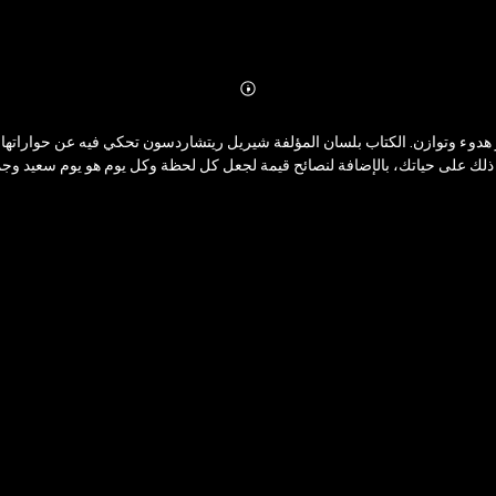
Abonnieren
Mehr
Details
 وتوازن. الكتاب بلسان المؤلفة شيريل ريتشاردسون تحكي فيه عن حواراتها ومواقفه
ذلك على حياتك، بالإضافة لنصائح قيمة لجعل كل لحظة وكل يوم هو يوم سعيد وجمي