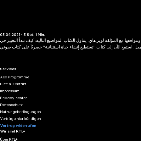
05.04.2021 • 5 Std. 1 Min.
ا مع المؤلفة لويز هاي. يتناول الكتاب المواضيع التالية: كيف تبدأ التغيير في
ل. استمع الآن إلى كتاب "تستطيع إنشاء حياة استثنائية" حصريًأ على كتاب صوتي
RTL+ useful links.
Services
Alle Programme
Hilfe & Kontakt
Impressum
Privacy center
Datenschutz
Nutzungsbedingungen
Verträge hier kündigen
Vertrag widerrufen
Wir sind RTL+
Über RTL+