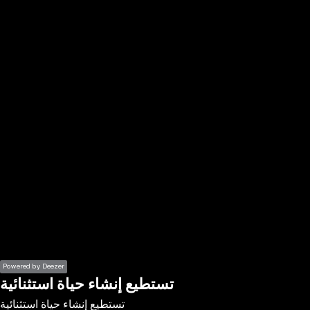
the
h page
 main
nt
the
ibility
ment
Powered by Deezer
تستطيع إنشاء حياة استثنائية
تستطيع إنشاء حياة استثنائية